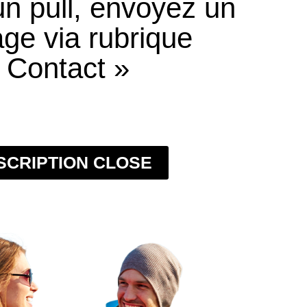
 un pull, envoyez un
ge via rubrique
 Contact »
SCRIPTION CLOSE