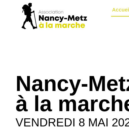
Aller
Accuei
au
contenu
Nancy-Met
à la march
VENDREDI 8 MAI 20