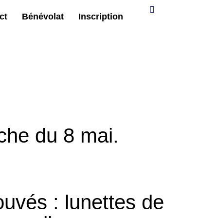
ct
Bénévolat
Inscription
che du 8 mai
.
ouvés :
lunettes de