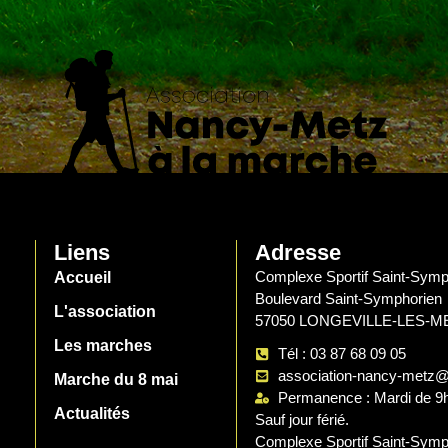
Liens
Adresse
Complexe Sportif Saint-Symp
Accueil
Boulevard Saint-Symphorien
L'association
57050 LONGEVILLE-LES-M
Les marches
Tél : 03 87 68 09 05
association-nancy-metz@
Marche du 8 mai
Permanence : Mardi de 9
Actualités
Sauf jour férié.
Complexe Sportif Saint-Symp