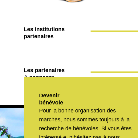
Les institutions
partenaires
Les partenaires
& sponsors
Devenir
bénévole
Pour la bonne organisation des
marches, nous sommes toujours à la
recherche de bénévoles. Si vous êtes
intéressé.e, n’hésitez pas à nous