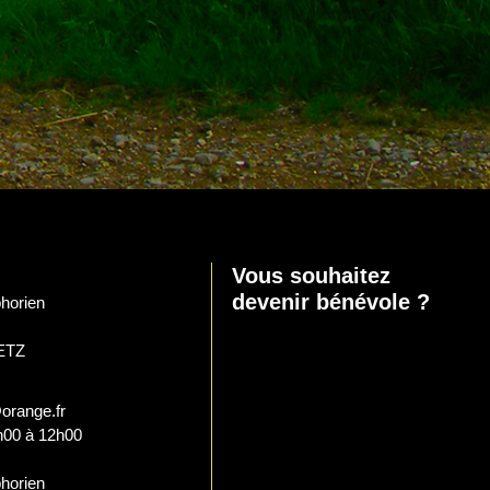
Vous souhaitez
devenir bénévole ?
horien
ETZ
orange.fr
h00 à 12h00
horien