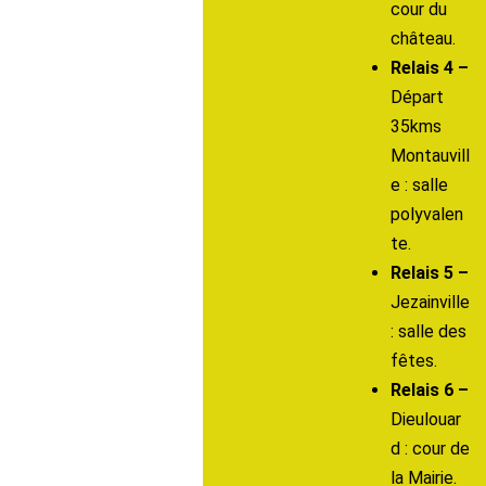
cour du
château.
Relais 4 –
Départ
35kms
Montauvill
e : salle
polyvalen
te.
Relais 5 –
Jezainville
: salle des
fêtes.
Relais 6 –
Dieulouar
d : cour de
la Mairie.