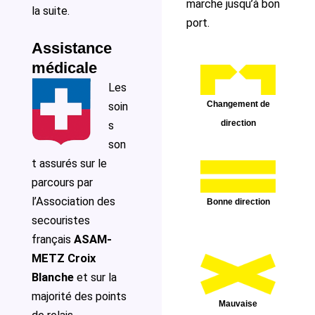
marche jusqu’à bon
la suite.
port.
Assistance
médicale
Les
Changement de
soin
direction
s
son
t assurés sur le
parcours par
l’Association des
Bonne direction
secouristes
français
ASAM-
METZ Croix
Blanche
et sur la
majorité des points
Mauvaise