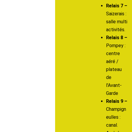
Relais 7 –
Saizerais :
salle multi
activités.
Relais 8 –
Pompey :
centre
aéré /
plateau
de
l’Avant-
Garde
Relais 9 –
Champign
eulles :
canal.