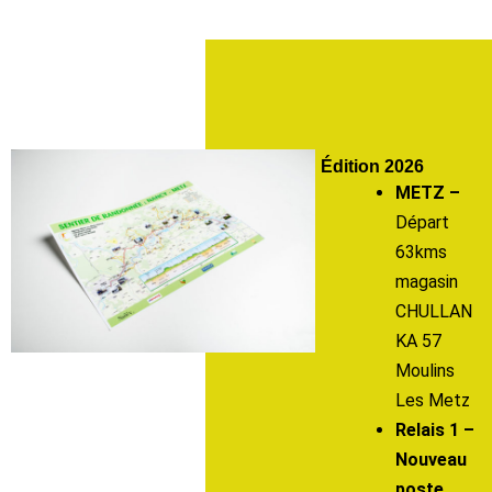
Édition 2026
METZ –
Départ
63kms
magasin
CHULLAN
KA 57
Moulins
Les Metz
Relais 1 –
Nouveau
poste