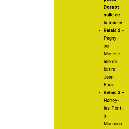
Dornot
salle de
la mairie
Relais 2 –
Pagny-
sur-
Moselle :
aire de
loisirs
Jean
Bouin.
Relais 3 –
Norroy-
les-Pont-
à-
Mousson :