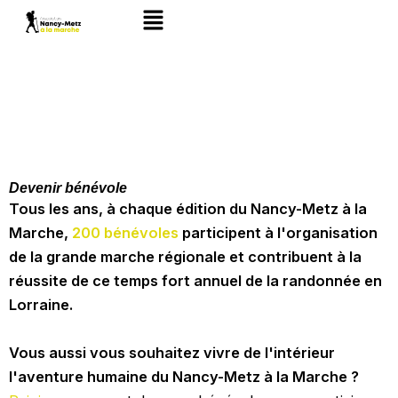
Aller
Main
au
Menu
contenu
Devenir bénévole
Tous les ans, à chaque édition du Nancy-Metz à la
Marche,
200 bénévoles
participent à l'organisation
de la grande marche régionale et contribuent à la
réussite de ce temps fort annuel de la randonnée en
Lorraine.
Vous aussi vous souhaitez vivre de l'intérieur
l'aventure humaine du Nancy-Metz à la Marche ?