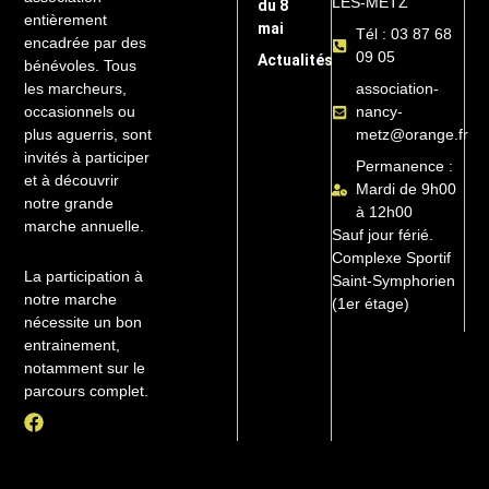
LES-METZ
du 8
entièrement
mai
Tél : 03 87 68
encadrée par des
09 05
Actualités
bénévoles. Tous
association-
les marcheurs,
nancy-
occasionnels ou
metz@orange.fr
plus aguerris, sont
invités à participer
Permanence :
et à découvrir
Mardi de 9h00
notre grande
à 12h00
marche annuelle.
Sauf jour férié.
Complexe Sportif
La participation à
Saint-Symphorien
notre marche
(1er étage)
nécessite un bon
entrainement,
notamment sur le
parcours complet.
F
a
c
e